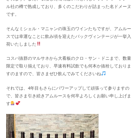
ル社の樽で熟成しており、多くのこだわりが詰まった名ドメーヌ
です。
そんなミシェル・マニャンの珠玉のワインたちですが、アムルー
スでは幸運なことに飲み頃を迎えたバックヴィンテージが一挙入
荷いたしました
コスパ抜群のマルサネから大看板のクロ・サン・ドニまで、数量
限定で取り揃えており、早速有料試飲でも何本か抜栓しておりま
すのますので、皆さまぜひ飲んでみてくださいね
それでは、4年目もさらにパワーアップして頑張って参りますの
で、皆さま引き続きアムルースを何卒よろしくお願い申し上げま
す